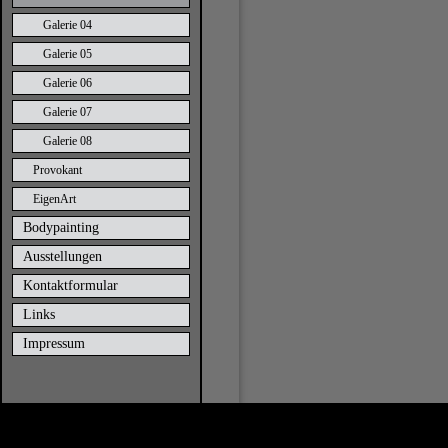
Galerie 04
Galerie 05
Galerie 06
Galerie 07
Galerie 08
Provokant
EigenArt
Bodypainting
Ausstellungen
Kontaktformular
Links
Impressum