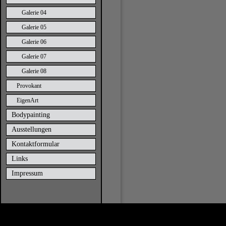
Galerie 04
Galerie 05
Galerie 06
Galerie 07
Galerie 08
Provokant
EigenArt
Bodypainting
Ausstellungen
Kontaktformular
Links
Impressum