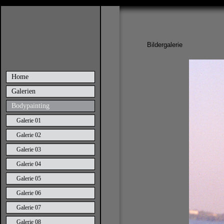
Bildergalerie
Home
Galerien
Bodypainting
Galerie 01
Galerie 02
Galerie 03
Galerie 04
Galerie 05
Galerie 06
Galerie 07
Galerie 08