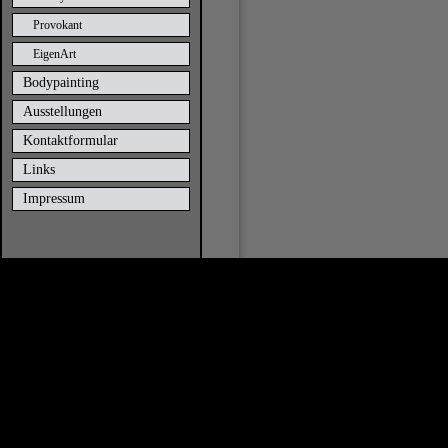
Provokant
EigenArt
Bodypainting
Ausstellungen
Kontaktformular
Links
Impressum