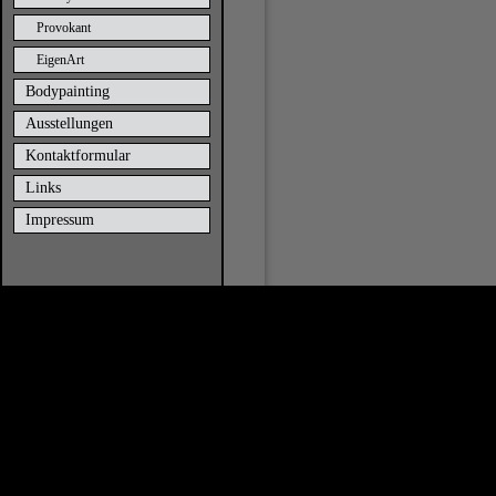
Provokant
EigenArt
Bodypainting
Ausstellungen
Kontaktformular
Links
Impressum